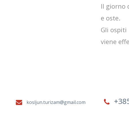
Il giorno
e oste.
Gli ospiti
viene eff
+38
kosljun.turizam@gmail.com