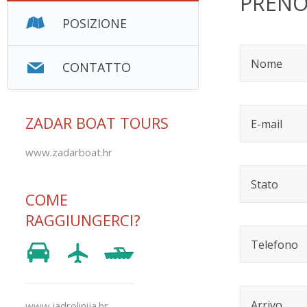
PRENO
POSIZIONE
CONTATTO
ZADAR BOAT TOURS
www.zadarboat.hr
COME
RAGGIUNGERCI?
www.jadrolinija.hr