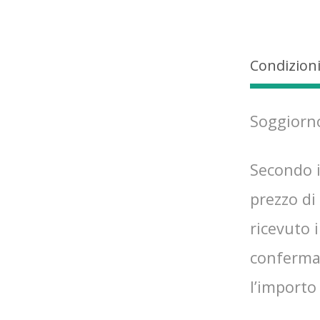
Condizioni
Soggiorno
Secondo i
prezzo di
ricevuto 
confermar
l’importo