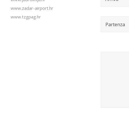
www.zadar-airport.hr
www.tzgpag.hr