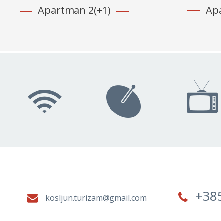
Apa
Apartman 2(+1)
+38
kosljun.turizam@gmail.com